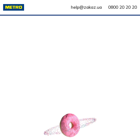
help@zakaz.ua
0800 20 20 20