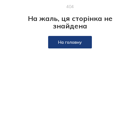
404
На жаль, ця сторінка не
знайдена
На головну