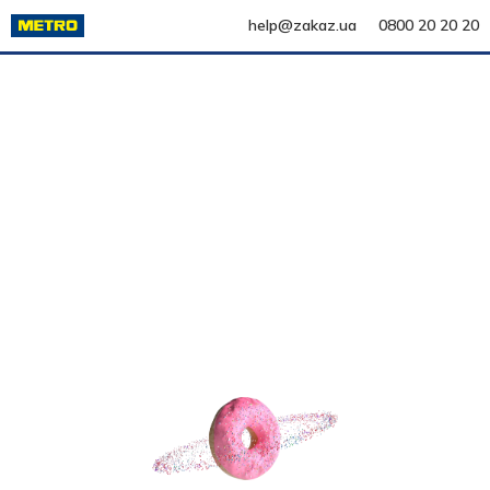
help@zakaz.ua
0800 20 20 20