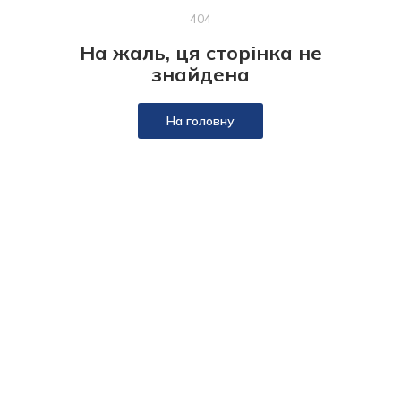
404
На жаль, ця сторінка не
знайдена
На головну