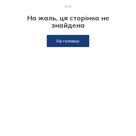
404
На жаль, ця сторінка не
знайдена
На головну