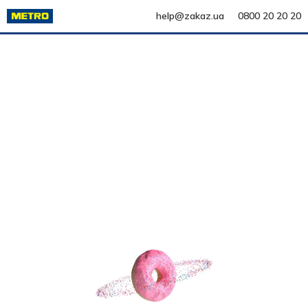
help@zakaz.ua
0800 20 20 20