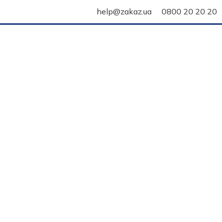
help@zakaz.ua
0800 20 20 20