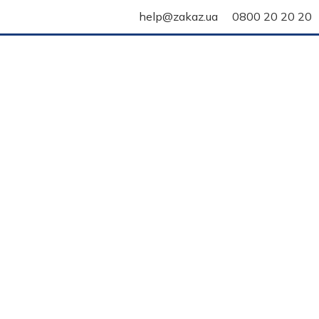
help@zakaz.ua
0800 20 20 20