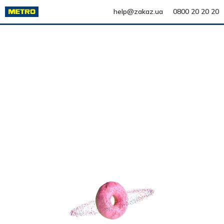
help@zakaz.ua
0800 20 20 20