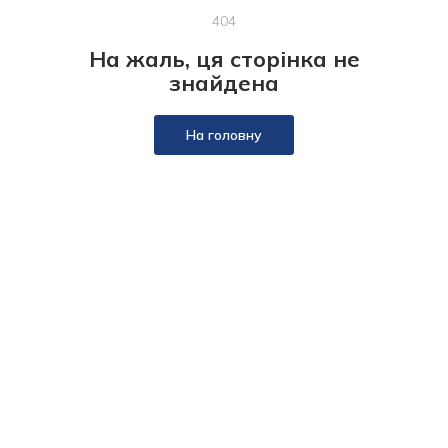
404
На жаль, ця сторінка не
знайдена
На головну