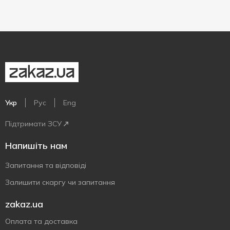
Укр
Рус
Eng
Підтримати ЗСУ
Напишіть нам
Запитання та відповіді
Залишити скаргу чи запитання
zakaz.ua
Оплата та доставка