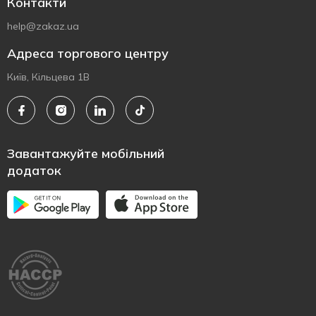
Контакти
help@zakaz.ua
Адреса торгового центру
Київ, Кільцева 1В
Завантажуйте мобільний
додаток