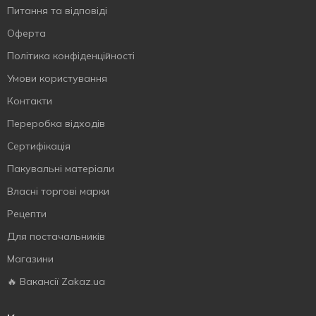
Питання та відповіді
Оферта
Політика конфіденційності
Умови користування
Контакти
Переробка відходів
Сертифiкацiя
Пакувальні матеріали
Власнi торговi марки
Рецепти
Для постачальників
Магазини
🔥 Вакансії Zakaz.ua