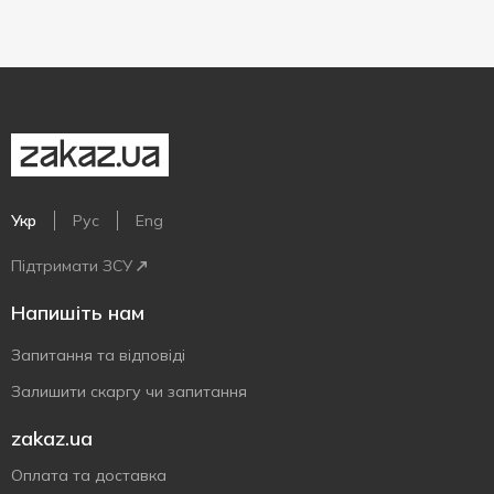
Укр
Рус
Eng
Підтримати ЗСУ
Напишіть нам
Запитання та відповіді
Залишити скаргу чи запитання
zakaz.ua
Оплата та доставка