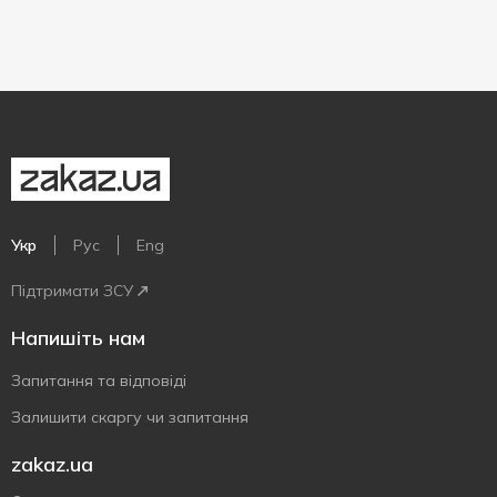
Укр
Рус
Eng
Підтримати ЗСУ
Напишіть нам
Запитання та відповіді
Залишити скаргу чи запитання
zakaz.ua