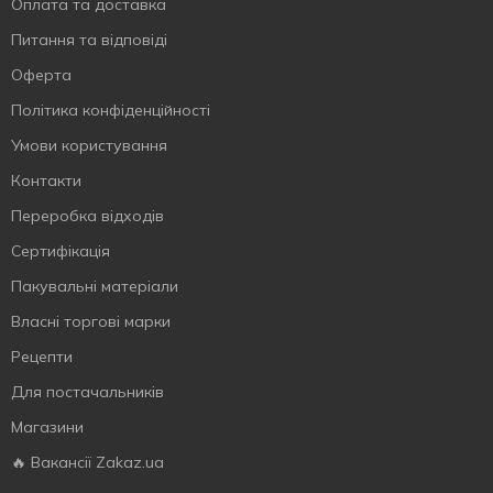
Оплата та доставка
Питання та відповіді
Оферта
Політика конфіденційності
Умови користування
Контакти
Переробка відходів
Сертифiкацiя
Пакувальні матеріали
Власнi торговi марки
Рецепти
Для постачальників
Магазини
🔥 Вакансії Zakaz.ua