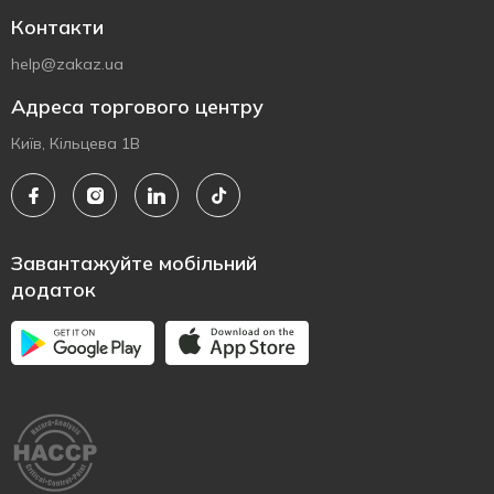
Контакти
help@zakaz.ua
Адреса торгового центру
Київ, Кільцева 1В
Завантажуйте мобільний
додаток