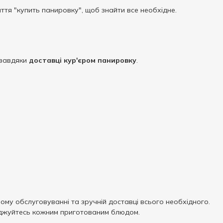
ття "купить панировку", щоб знайти все необхідне.
 завдяки
доставці кур'єром панировку
.
ному обслуговуванні та зручній доставці всього необхідного.
лоджуйтесь кожним приготованим блюдом.