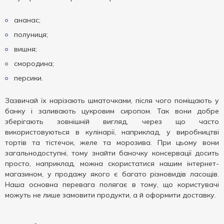
ананас;
полуниця;
вишня;
смородина;
персики.
Зазвичай їх нарізають шматочками, після чого поміщають у
банку і заливають цукровим сиропом. Так вони добре
зберігають зовнішній вигляд, через що часто
використовуються в кулінарії, наприклад, у виробництві
тортів та тістечок, желе та морозива. При цьому вони
загальнодоступні, тому знайти баночку консервації досить
просто, наприклад, можна скористатися нашим інтернет-
магазином, у продажу якого є багато різновидів ласощів.
Наша основна перевага полягає в тому, що користувачі
можуть не лише замовити продукти, а й оформити доставку.