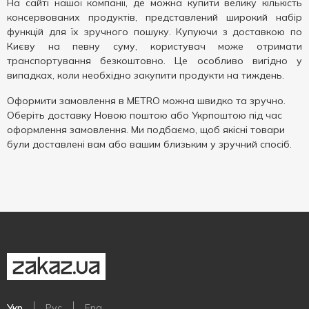
На сайті нашої компанії, де можна купити велику кількість
консервованих продуктів, представлений широкий набір
функцій для їх зручного пошуку. Купуючи з доставкою по
Києву на певну суму, користувач може отримати
транспортування безкоштовно. Це особливо вигідно у
випадках, коли необхідно закупити продукти на тиждень.
Оформити замовлення в METRO можна швидко та зручно.
Оберіть доставку Новою поштою або Укрпоштою під час
оформлення замовлення. Ми подбаємо, щоб якісні товари
були доставлені вам або вашим близьким у зручний спосіб.
Укр
Рус
Eng