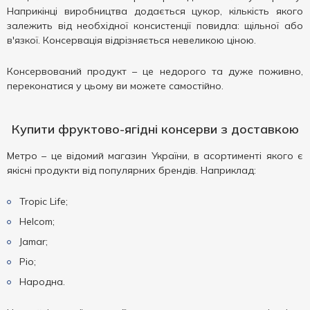
Наприкінці виробництва додається цукор, кількість якого
залежить від необхідної консистенції повидла: щільної або
в'язкої. Консервація відрізняється невеликою ціною.
Консервований продукт – це недорого та дуже поживно,
переконатися у цьому ви можете самостійно.
Купити фруктово-ягідні консерви з доставкою
Метро – це відомий магазин України, в асортименті якого є
якісні продукти від популярних брендів. Наприклад:
Tropic Life;
Helcom;
Jamar;
Ріо;
Народна.