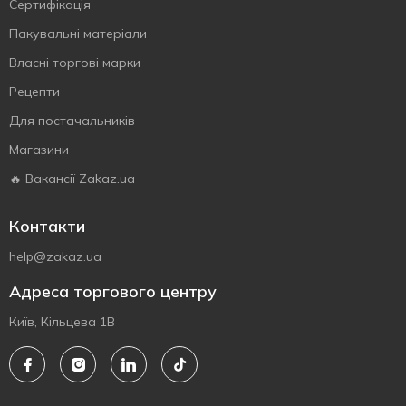
Сертифiкацiя
Пакувальні матеріали
Власнi торговi марки
Рецепти
Для постачальників
Магазини
🔥 Вакансії Zakaz.ua
Контакти
help@zakaz.ua
Адреса торгового центру
Київ, Кільцева 1В