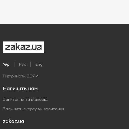
Укр
Рус
Eng
Підтримати ЗСУ
Напишіть нам
Запитання та відповіді
Залишити скаргу чи запитання
zakaz.ua