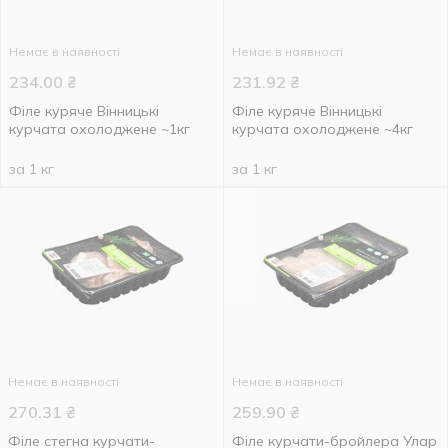
Немає в наявності
Немає в наявності
234.00
₴
231.92
₴
Філе куряче Вінницькі
Філе куряче Вінницькі
курчата охолоджене ~1кг
курчата охолоджене ~4кг
за 1 кг
за 1 кг
Немає в наявності
Немає в наявності
270.31
₴
259.90
₴
Філе стегна курчати-
Філе курчати-бройлера Улар