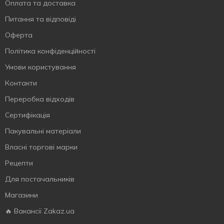
Оплата та доставка
Питання та відповіді
Оферта
Політика конфіденційності
Умови користування
Контакти
Переробка відходів
Сертифiкацiя
Пакувальні матеріали
Власнi торговi марки
Рецепти
Для постачальників
Магазини
🔥 Вакансії Zakaz.ua