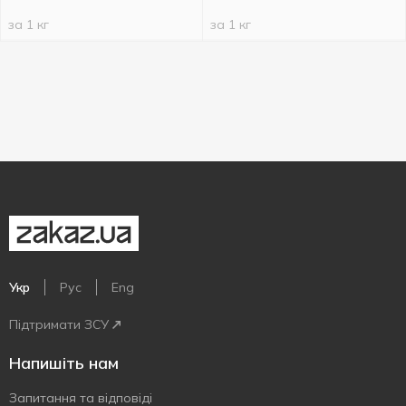
за 1 кг
за 1 кг
Укр
Рус
Eng
Підтримати ЗСУ
Напишіть нам
Запитання та відповіді