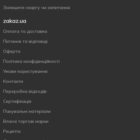
Залишити скаргу чи запитання
zakaz.ua
Оплата та доставка
Питання та відповіді
Оферта
Політика конфіденційності
Умови користування
Контакти
Переробка відходів
Сертифiкацiя
Пакувальні матеріали
Власнi торговi марки
Рецепти