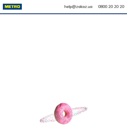
help@zakaz.ua
0800 20 20 20