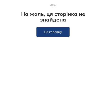
404
На жаль, ця сторінка не
знайдена
На головну