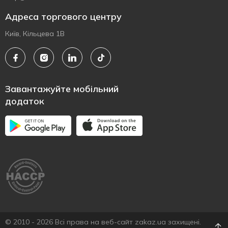
Адреса торгового центру
Київ, Кільцева 1В
Завантажуйте мобільний
додаток
© 2010 - 2026 Всі права на веб-сайт zakaz.ua захищені.