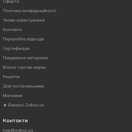
Оферта
Політика конфіденційності
Умови користування
Контакти
Переробка відходів
Сертифiкацiя
Пакувальні матеріали
Власнi торговi марки
Рецепти
Для постачальників
Магазини
🔥 Вакансії Zakaz.ua
Контакти
help@zakaz.ua