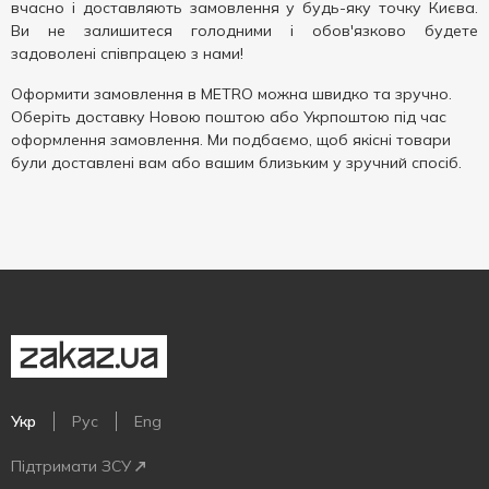
вчасно і доставляють замовлення у будь-яку точку Києва.
Ви не залишитеся голодними і обов'язково будете
задоволені співпрацею з нами!
Оформити замовлення в METRO можна швидко та зручно.
Оберіть доставку Новою поштою або Укрпоштою під час
оформлення замовлення. Ми подбаємо, щоб якісні товари
були доставлені вам або вашим близьким у зручний спосіб.
Укр
Рус
Eng
Підтримати ЗСУ