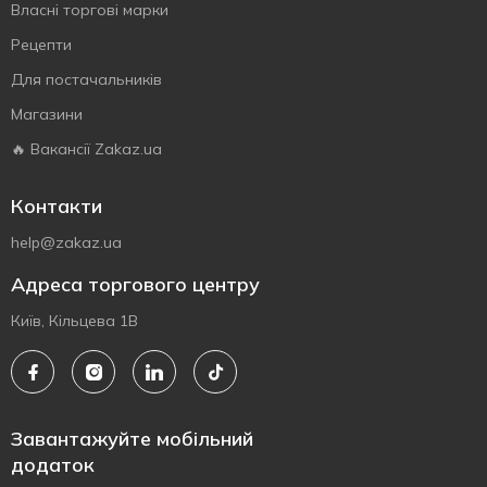
Власнi торговi марки
Рецепти
Для постачальників
Магазини
🔥 Вакансії Zakaz.ua
Контакти
help@zakaz.ua
Адреса торгового центру
Київ, Кільцева 1В
Завантажуйте мобільний
додаток