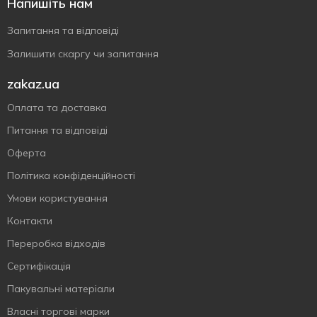
Напишіть нам
Запитання та відповіді
Залишити скаргу чи запитання
zakaz.ua
Оплата та доставка
Питання та відповіді
Оферта
Політика конфіденційності
Умови користування
Контакти
Переробка відходів
Сертифiкацiя
Пакувальні матеріали
Власнi торговi марки