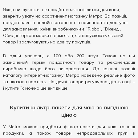
Якщо ви шукаєте, де придбати якісні фільтри для кави,
зверніть увагу на асортимент магазину Метро. Всі позиції,
представлені в онлайн-каталозі, є в наявності та доступні
для замовлення. Їхніми виробниками є “Rioba”, “Вікенд”.
Обидві торгові марки відомі як ті, які випускають якісний
товар і заслуговують на довіру покупців.
В одній упаковці є 100 або 200 штук. Також на ній
зазначений термін придатності товару та рекомендації
виробника щодо його використання. До кожної позиції
каталогу інтернет-магазину Метро наведено реальне фото
та вказано вартість. На деякі товари регулярно діють акції –
і купити їх можна ще вигідніше.
Купити фільтр-пакети для чаю за вигідною
ціною
У Metro можна придбати фільтр-пакети для чаю та інші
продукти, а також товари непродовольчих груп з