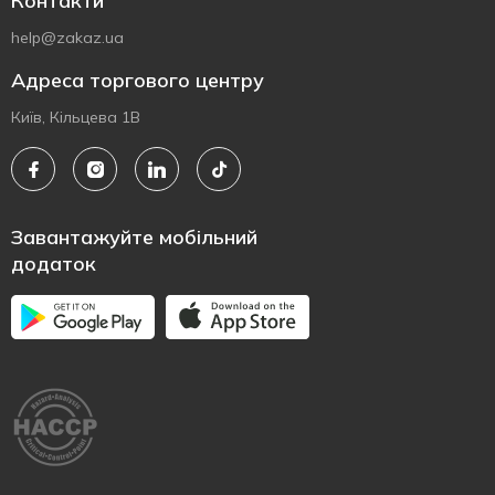
Контакти
help@zakaz.ua
Адреса торгового центру
Київ, Кільцева 1В
Завантажуйте мобільний
додаток