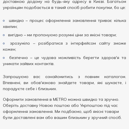
доставкою додому на будь-яку адресу в Києві. Багатьом
українцям подобається в такий спосіб робити покупки, бо це:
швидко – процес оформлення замовлення триває кілька
хвилин;
вигідно – ми пропонуємо розумні ціни за якісні товари;
зрозуміло – розібратися з інтерфейсом сайту зможе
кожен;
безпечно – це чудова можливість берегти здоров'я та
уникати зайвих контактів.
Запрошуємо вас ознайомитись з повним каталогом.
Впевнені, ви обов'язково знайдете товари, які шукаєте, і
порадуєте себе і близьких.
Оформити замовлення в METRO можна швидко та зручно.
Оберіть доставку Новою поштою або Укрпоштою під час
оформлення замовлення. Ми подбаємо, щоб якісні товари
були доставлені вам або вашим близьким у зручний спосіб.