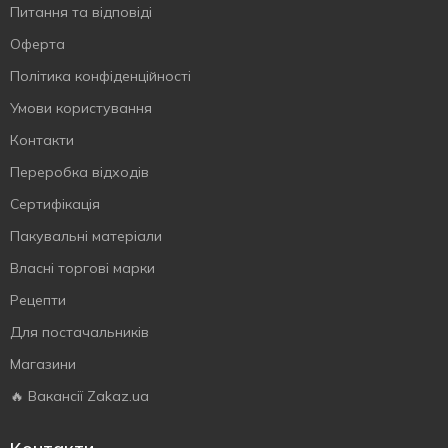
Питання та відповіді
Оферта
Політика конфіденційності
Умови користування
Контакти
Переробка відходів
Сертифiкацiя
Пакувальні матеріали
Власнi торговi марки
Рецепти
Для постачальників
Магазини
🔥 Вакансії Zakaz.ua