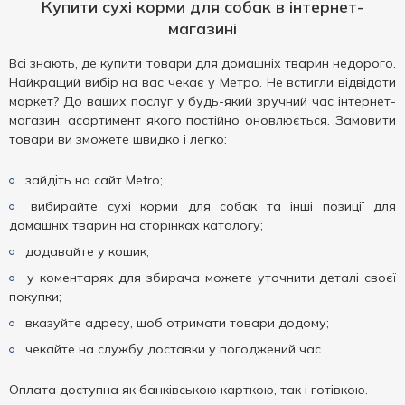
Купити сухі корми для собак в інтернет-
магазині
Всі знають, де купити товари для домашніх тварин недорого.
Найкращий вибір на вас чекає у Метро. Не встигли відвідати
маркет? До ваших послуг у будь-який зручний час інтернет-
магазин, асортимент якого постійно оновлюється. Замовити
товари ви зможете швидко і легко:
зайдіть на сайт Metro;
вибирайте сухі корми для собак та інші позиції для
домашніх тварин на сторінках каталогу;
додавайте у кошик;
у коментарях для збирача можете уточнити деталі своєї
покупки;
вказуйте адресу, щоб отримати товари додому;
чекайте на службу доставки у погоджений час.
Оплата доступна як банківською карткою, так і готівкою.