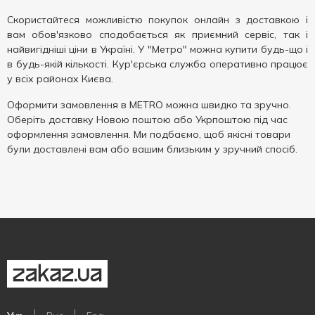
Скористайтеся можливістю покупок онлайн з доставкою і
вам обов'язково сподобається як приємний сервіс, так і
найвигідніші ціни в Україні. У "Метро" можна купити будь-що і
в будь-якій кількості. Кур'єрська служба оперативно працює
у всіх районах Києва.
Оформити замовлення в METRO можна швидко та зручно.
Оберіть доставку Новою поштою або Укрпоштою під час
оформлення замовлення. Ми подбаємо, щоб якісні товари
були доставлені вам або вашим близьким у зручний спосіб.