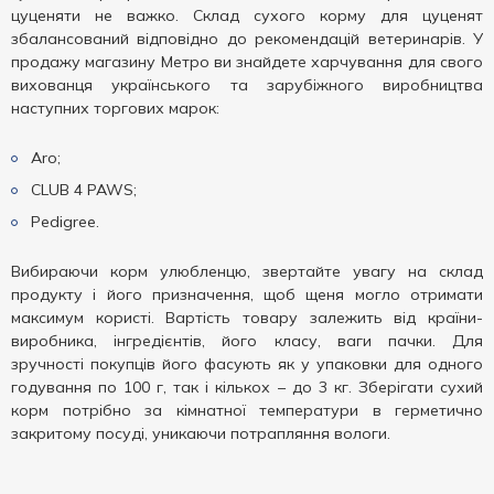
цуценяти не важко. Склад сухого корму для цуценят
збалансований відповідно до рекомендацій ветеринарів. У
продажу магазину Метро ви знайдете харчування для свого
вихованця українського та зарубіжного виробництва
наступних торгових марок:
Aro;
CLUB 4 PAWS;
Pedigree.
Вибираючи корм улюбленцю, звертайте увагу на склад
продукту і його призначення, щоб щеня могло отримати
максимум користі. Вартість товару залежить від країни-
виробника, інгредієнтів, його класу, ваги пачки. Для
зручності покупців його фасують як у упаковки для одного
годування по 100 г, так і кількох – до 3 кг. Зберігати сухий
корм потрібно за кімнатної температури в герметично
закритому посуді, уникаючи потрапляння вологи.