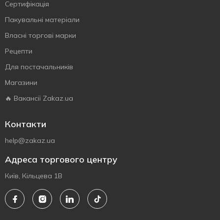
Сертифiкацiя
Пакувальні матеріали
Власнi торговi марки
Рецепти
Для постачальників
Магазини
🔥 Вакансії Zakaz.ua
Контакти
help@zakaz.ua
Адреса торгового центру
Київ, Кільцева 1В