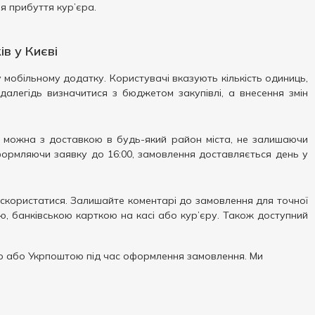
я прибуття кур’єра.
в у Києві
мобільному додатку. Користувачі вказують кількість одиниць,
алегідь визначитися з бюджетом закупівлі, а внесення змін
 можна з доставкою в будь-який район міста, не залишаючи
формляючи заявку до 16:00, замовлення доставляється день у
скористатися. Залишайте коментарі до замовлення для точної
ю, банківською карткою на касі або кур’єру. Також доступний
 або Укрпоштою під час оформлення замовлення. Ми