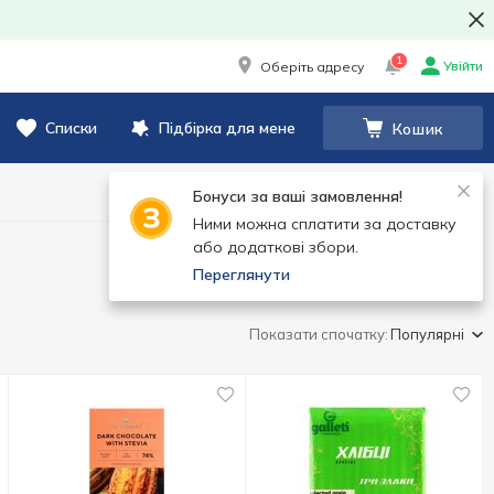
1
Увійти
Оберіть адресу
Списки
Підбірка для мене
Кошик
Бонуси за ваші замовлення!
Ними можна сплатити за доставку
або додаткові збори.
Переглянути
Показати спочатку:
Популярні