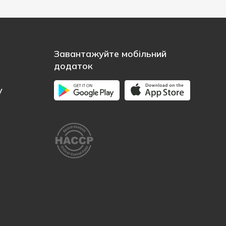
Завантажуйте мобільний
додаток
у