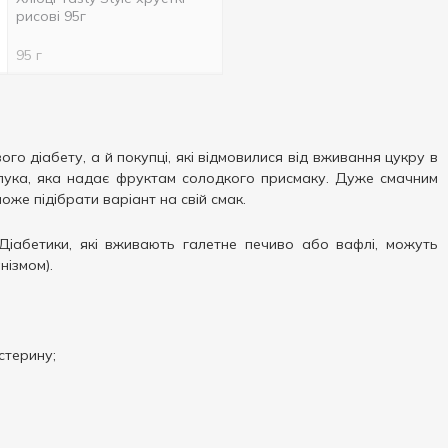
рисові 95г
95 г
го діабету, а й покупці, які відмовилися від вживання цукру в
полука, яка надає фруктам солодкого присмаку. Дуже смачним
оже підібрати варіант на свій смак.
. Діабетики, які вживають галетне печиво або вафлі, можуть
нізмом).
стерину;