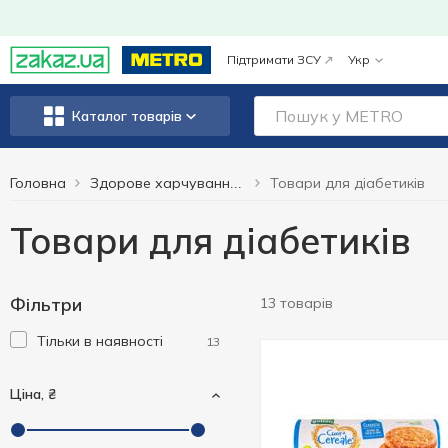
Підтримати ЗСУ
Укр
Каталог товарів
Головна
Товари для діабетиків
Здорове харчування та спосіб життя
Товари для діабетиків
Фільтри
13 товарів
Тільки в наявності
13
Ціна, ₴