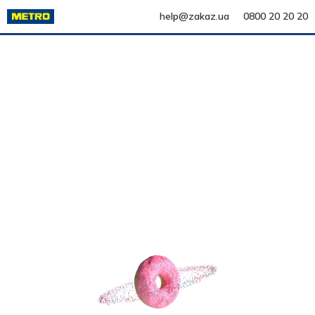
help@zakaz.ua
0800 20 20 20