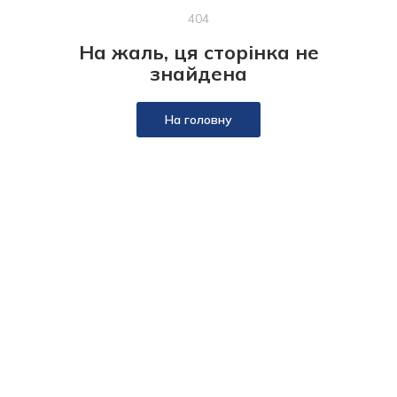
404
На жаль, ця сторінка не
знайдена
На головну