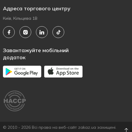
Адреса торгового центру
Київ, Кільцева 1В
Завантажуйте мобільний
додаток
© 2010 - 2026 Всі права на веб-сайт zakaz.ua захищені.