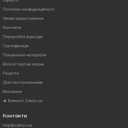
Оферта
Політика конфіденційності
Умови користування
Контакти
Переробка відходів
Сертифiкацiя
Пакувальні матеріали
Власнi торговi марки
Рецепти
Для постачальників
Магазини
🔥 Вакансії Zakaz.ua
Контакти
help@zakaz.ua