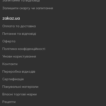
Запитання та відповіді
Залишити скаргу чи запитання
zakaz.ua
Оплата та доставка
Питання та відповіді
Оферта
Політика конфіденційності
Умови користування
Контакти
Переробка відходів
Сертифiкацiя
Пакувальні матеріали
Власнi торговi марки
Рецепти