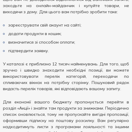
заходьте на онлайн-майданчик і купуйте товари, не
виходячи з дому. Для цього вам потрібно зробити таке:
зареєструвати свій акаунт на сайті;
додати продукти в кошик;
визначитися зі способом оплати;
підтвердити заявку.
У каталозі є приблизно 12 тисяч найменувань. Для того, щоб
зручно і швидко знаходити необхідні позиції, ви можете
використовувати перелік категорій, переходячи по
спливаючих вікнах на потрібну сторінку. Пошуковий рядок
видасть перелік товарів, які відповідають вашому запиту.
Для економії вашого бюджету пропонується перейти в
розділ «Акції» і знайти там продукти за знижками. Періодично
список оновлюється, тому не пропускайте вигідні пропозиції,
оформивши підписку на поштову розсилку. Вам регулярно
надходитимуть листи з програмами лояльності та іншими