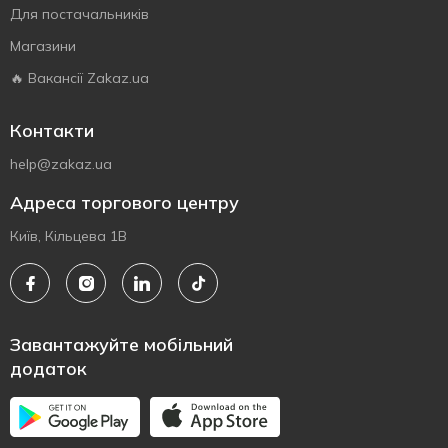
Для постачальників
Магазини
🔥 Вакансії Zakaz.ua
Контакти
help@zakaz.ua
Адреса торгового центру
Київ, Кільцева 1В
Завантажуйте мобільний
додаток