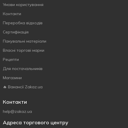
Умови користування
Контакти
Переробка відходів
Сертифiкацiя
Пакувальні матеріали
Власнi торговi марки
Рецепти
Для постачальників
Магазини
🔥 Вакансії Zakaz.ua
Контакти
help@zakaz.ua
Адреса торгового центру