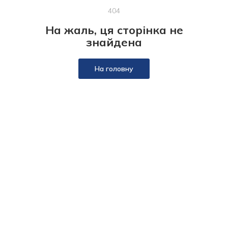
404
На жаль, ця сторінка не
знайдена
На головну