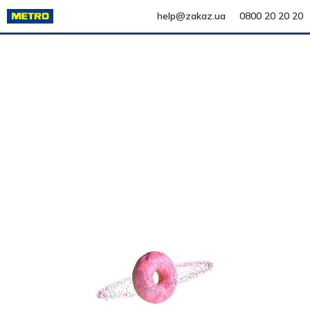
help@zakaz.ua
0800 20 20 20