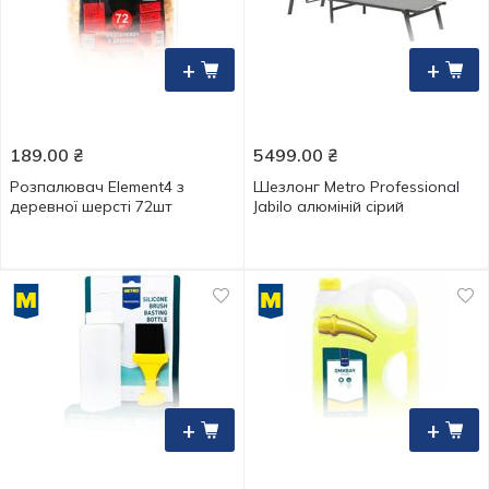
+
+
189.00
₴
5499.00
₴
Розпалювач Element4 з
Шезлонг Metro Professional
деревної шерсті 72шт
Jabilo алюміній сірий
+
+