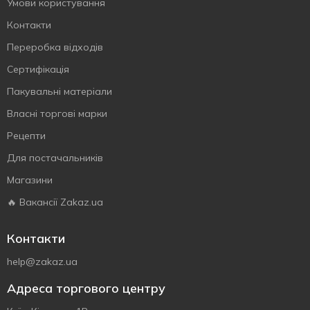
Умови користування
Контакти
Переробка відходів
Сертифiкацiя
Пакувальні матеріали
Власнi торговi марки
Рецепти
Для постачальників
Магазини
🔥 Вакансії Zakaz.ua
Контакти
help@zakaz.ua
Адреса торгового центру