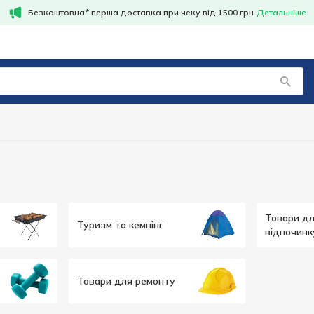
Безкоштовна* перша доставка при чеку від 1500 грн
Детальніше
Товари дл
Туризм та кемпінг
відпочинк
Товари для ремонту