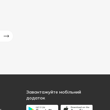
Завантажуйте мобільний
додаток
у