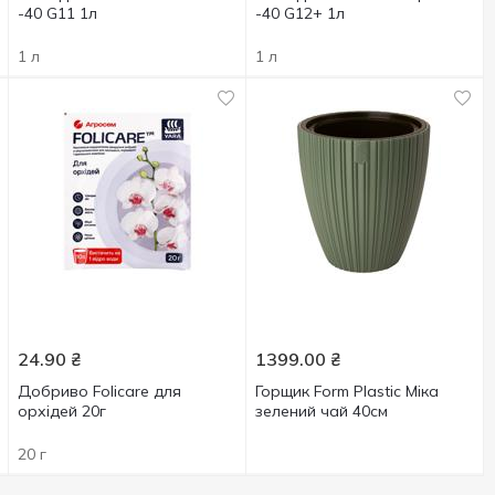
-40 G11 1л
-40 G12+ 1л
1 л
1 л
24.90
₴
1399.00
₴
Добриво Folicare для
Горщик Form Plastic Міка
орхідей 20г
зелений чай 40см
20 г