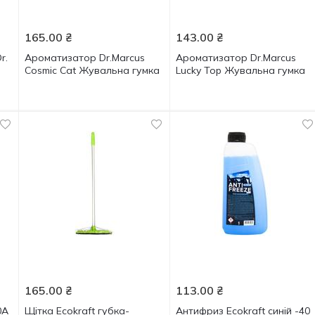
165.00
₴
143.00
₴
r.
Ароматизатор Dr.Marcus
Ароматизатор Dr.Marcus
Cosmic Cat Жувальна гумка
Lucky Top Жувальна гумка
165.00
₴
113.00
₴
0А
Щітка Ecokraft губка-
Антифриз Ecokraft синій -40