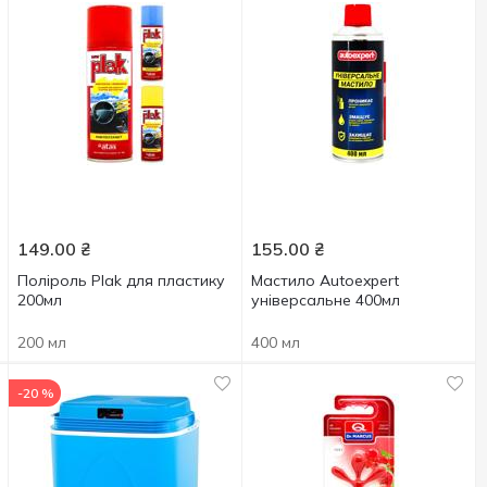
149.00
₴
155.00
₴
Поліроль Plak для пластику
Мастило Autoexpert
200мл
універсальне 400мл
200 мл
400 мл
-20 %