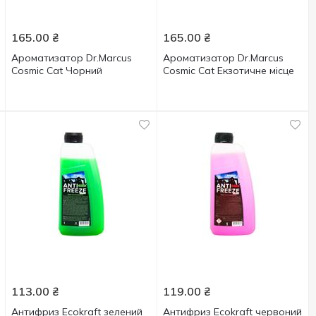
165.00
₴
165.00
₴
Ароматизатор Dr.Marcus
Ароматизатор Dr.Marcus
Cosmic Cat Чорний
Cosmic Cat Екзотичне місце
113.00
₴
119.00
₴
Антифриз Ecokraft зелений
Антифриз Ecokraft червоний