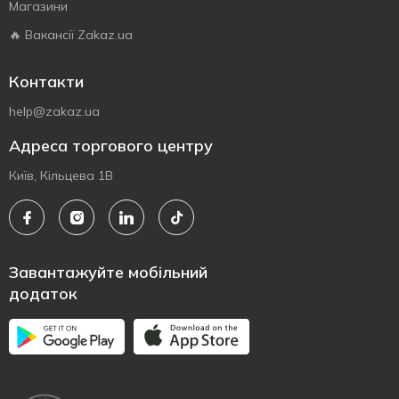
Магазини
🔥 Вакансії Zakaz.ua
Контакти
help@zakaz.ua
Адреса торгового центру
Київ, Кільцева 1В
Завантажуйте мобільний
додаток