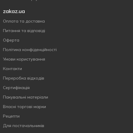
zakaz.ua
Оплата та доставка
Питання та відповіді
Оферта
Політика конфіденційності
Умови користування
Контакти
Переробка відходів
Сертифiкацiя
Пакувальні матеріали
Власнi торговi марки
Рецепти
Для постачальників