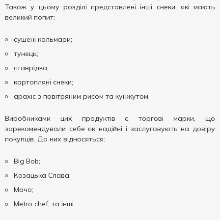
Також у цьому розділі представлені інші снеки, які мають
великий попит:
сушені кальмари;
тунець;
ставрідка;
картопляні снеки;
арахіс з повітряним рисом та кунжутом.
Виробниками цих продуктів є торгові марки, що
зарекомендували себе як надійні і заслуговують на довіру
покупців. До них відносяться:
Big Bob;
Козацька Слава;
Мачо;
Metro chef, та інші.