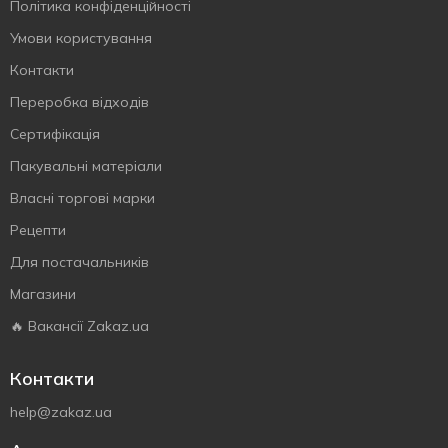
Політика конфіденційності
Умови користування
Контакти
Переробка відходів
Сертифiкацiя
Пакувальні матеріали
Власнi торговi марки
Рецепти
Для постачальників
Магазини
🔥 Вакансії Zakaz.ua
Контакти
help@zakaz.ua