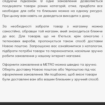
слідуючи підказкам. В одне замовлення дозволяється
поєднувати товари різних категорій, отже, придбати все
необхідне для себе та близьких можна на одному ресурсі.
При цьому вам навіть не доведеться виходити з дому.
За необхідності забрати товар з магазину можна
самостійно, обравши той магазин, який знаходиться ближче
до вас. Для товарів, що не б'ються, крім алкоголю і
тютюнових виробів, пропонується також спосіб доставки
Новою поштою. Запрошуємо вас ознайомитися з каталогом,
підібрати потрібні товари та переконатися, наскільки зручно
робити замовлення у нашому інтернет-магазині.
Оформити замовлення в METRO можна швидко та зручно.
Оберіть доставку Новою поштою або Укрпоштою під час
оформлення замовлення. Ми подбаємо, щоб якісні товари
були доставлені вам або вашим близьким у зручний спосіб.