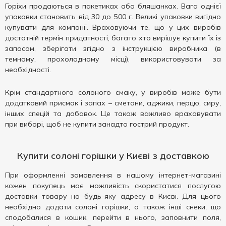
Горіхи продаються в пакетиках або бляшанках. Вага однієї
упаковки становить від 30 до 500 г. Великі упаковки вигідно
купувати для компанії. Враховуючи те, що у цих виробів
достатній термін придатності, багато хто вирішує купити їх із
запасом, зберігати згідно з інструкцією виробника (в
темному, прохолодному місці), використовувати за
необхідності.
Крім стандартного солоного смаку, у виробів може бути
додатковий присмак і запах – сметани, аджики, перцю, сиру,
інших спецій та добавок. Це також важливо враховувати
при виборі, щоб не купити занадто гострий продукт.
Купити солоні горішки у Києві з доставкою
При оформленні замовлення в нашому інтернет-магазині
кожен покупець має можливість скористатися послугою
доставки товару на будь-яку адресу в Києві. Для цього
необхідно додати солоні горішки, а також інші снеки, що
сподобалися в кошик, перейти в нього, заповнити поля,