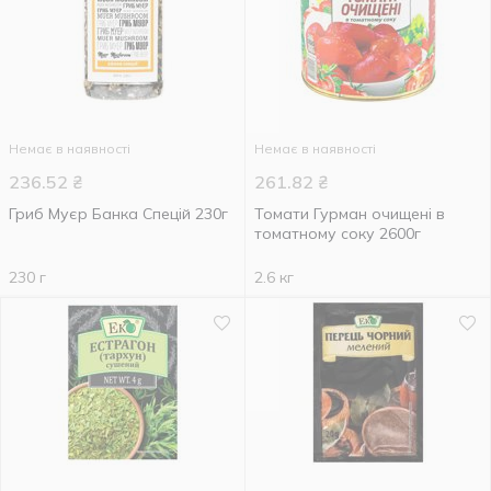
Немає в наявності
Немає в наявності
236.52
₴
261.82
₴
Гриб Муєр Банка Спецій 230г
Томати Гурман очищені в
томатному соку 2600г
230 г
2.6 кг