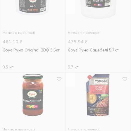
Немає в наявності
Немає в наявності
461.10
₴
475.94
₴
Соус Руна Original BBQ 3,5кг
Соус Руна Сацебелі 5,7кг
3.5 кг
5.7 кг
Немає в наявності
Немає в наявності