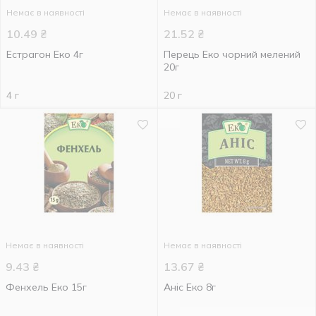
Немає в наявності
Немає в наявності
10.49
₴
21.52
₴
Естрагон Еко 4г
Перець Еко чорний мелений
20г
4 г
20 г
Немає в наявності
Немає в наявності
9.43
₴
13.67
₴
Фенхель Еко 15г
Аніс Еко 8г