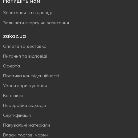
Напишіть нам
Запитання та відповіді
Залишити скаргу чи запитання
zakaz.ua
Оплата та доставка
Питання та відповіді
Оферта
Політика конфіденційності
Умови користування
Контакти
Переробка відходів
Сертифiкацiя
Пакувальні матеріали
Власнi торговi марки