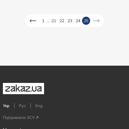
...
1
21
22
23
24
25
Укр
Рус
Eng
Підтримати ЗСУ