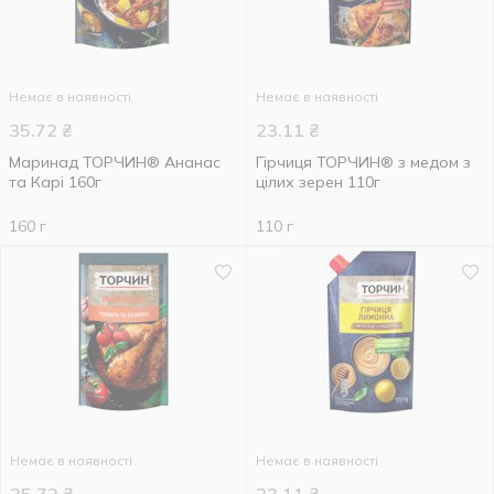
Немає в наявності
Немає в наявності
35.72
₴
23.11
₴
Маринад ТОРЧИН® Ананас
Гірчиця ТОРЧИН® з медом з
та Карі 160г
цілих зерен 110г
160 г
110 г
Немає в наявності
Немає в наявності