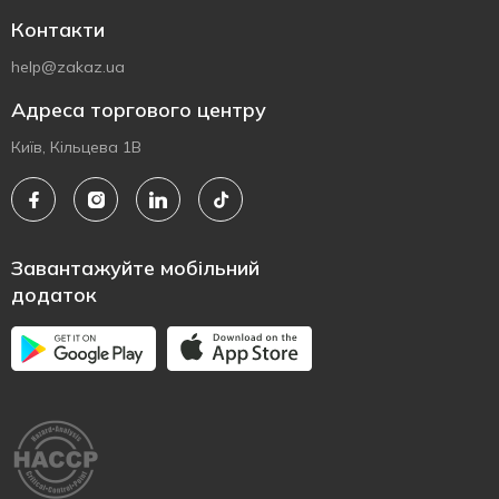
Контакти
help@zakaz.ua
Адреса торгового центру
Київ, Кільцева 1В
Завантажуйте мобільний
додаток