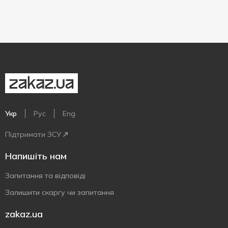
Укр
Рус
Eng
Підтримати ЗСУ
Напишіть нам
Запитання та відповіді
Залишити скаргу чи запитання
zakaz.ua