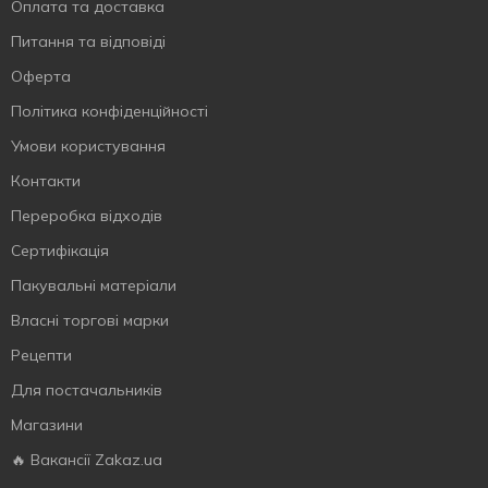
Оплата та доставка
Питання та відповіді
Оферта
Політика конфіденційності
Умови користування
Контакти
Переробка відходів
Сертифiкацiя
Пакувальні матеріали
Власнi торговi марки
Рецепти
Для постачальників
Магазини
🔥 Вакансії Zakaz.ua