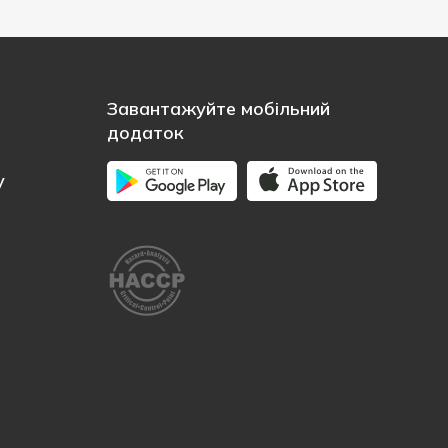
Завантажуйте мобільний
додаток
у