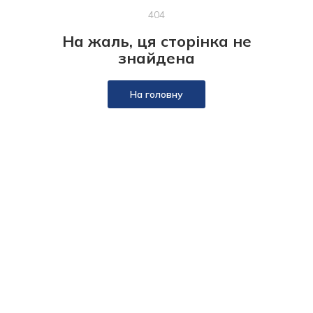
404
На жаль, ця сторінка не
знайдена
На головну