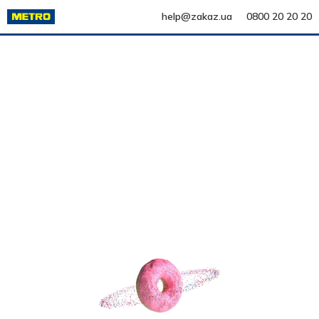
help@zakaz.ua
0800 20 20 20