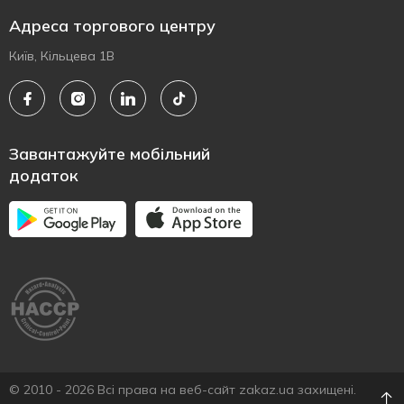
Адреса торгового центру
Київ, Кільцева 1В
Завантажуйте мобільний
додаток
© 2010 - 2026 Всі права на веб-сайт zakaz.ua захищені.