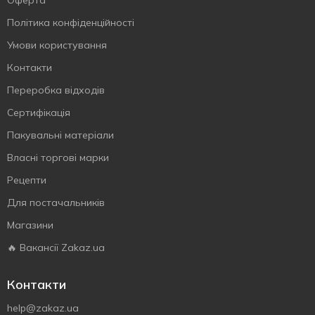
Оферта
Політика конфіденційності
Умови користування
Контакти
Переробка відходів
Сертифiкацiя
Пакувальні матеріали
Власнi торговi марки
Рецепти
Для постачальників
Магазини
🔥 Вакансії Zakaz.ua
Контакти
help@zakaz.ua