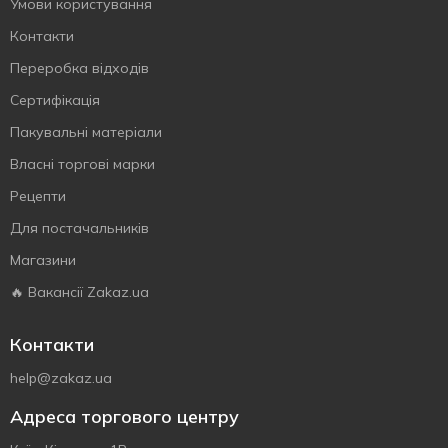
Умови користування
Контакти
Переробка відходів
Сертифiкацiя
Пакувальні матеріали
Власнi торговi марки
Рецепти
Для постачальників
Магазини
🔥 Вакансії Zakaz.ua
Контакти
help@zakaz.ua
Адреса торгового центру