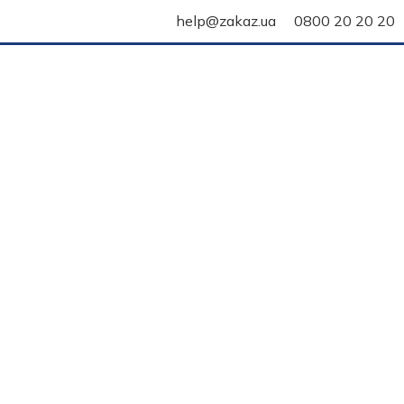
help@zakaz.ua
0800 20 20 20