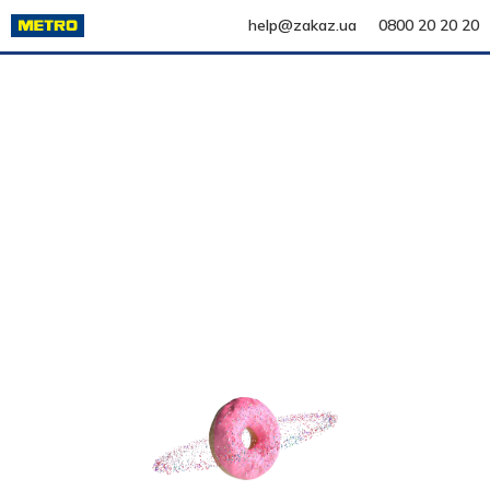
help@zakaz.ua
0800 20 20 20