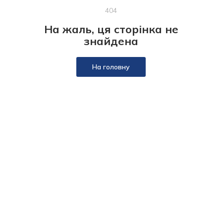
404
На жаль, ця сторінка не
знайдена
На головну