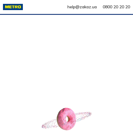
help@zakaz.ua
0800 20 20 20