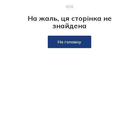
404
На жаль, ця сторінка не
знайдена
На головну