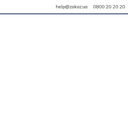
help@zakaz.ua
0800 20 20 20