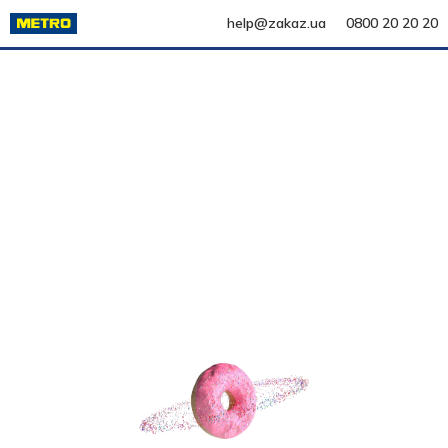
help@zakaz.ua
0800 20 20 20