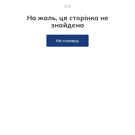
404
На жаль, ця сторінка не
знайдена
На головну