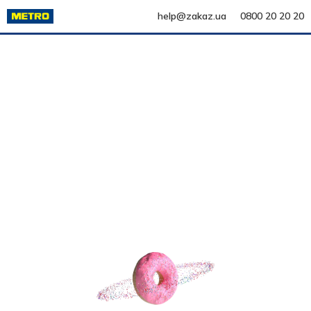
help@zakaz.ua
0800 20 20 20