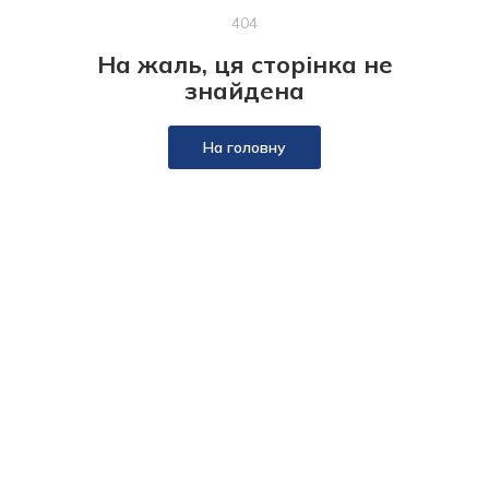
404
На жаль, ця сторінка не
знайдена
На головну