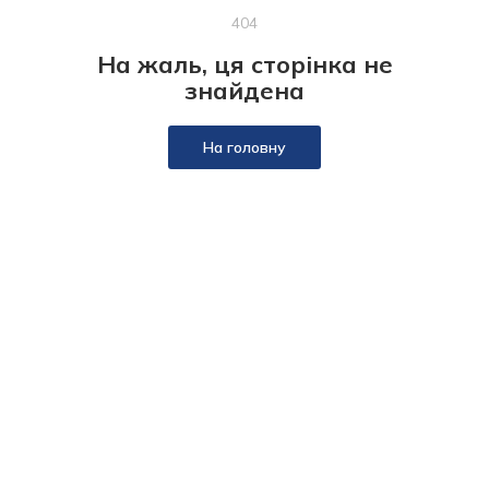
404
На жаль, ця сторінка не
знайдена
На головну