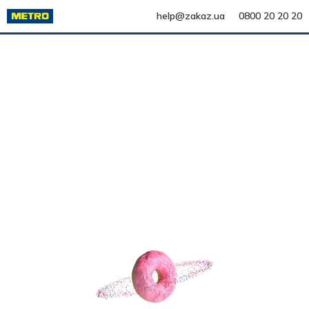
help@zakaz.ua
0800 20 20 20