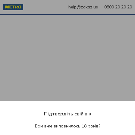
help@zakaz.ua
0800 20 20 20
Підтвердіть свій вік
Вам вже виповнилось 18 років?