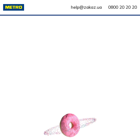
help@zakaz.ua
0800 20 20 20