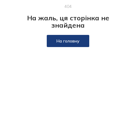
404
На жаль, ця сторінка не
знайдена
На головну