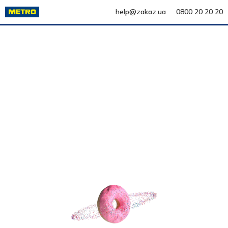
help@zakaz.ua
0800 20 20 20