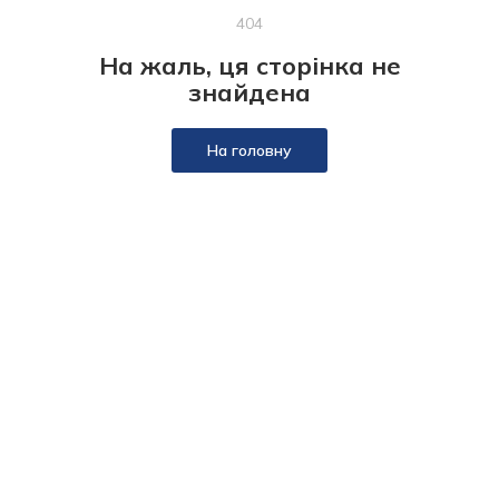
404
На жаль, ця сторінка не
знайдена
На головну