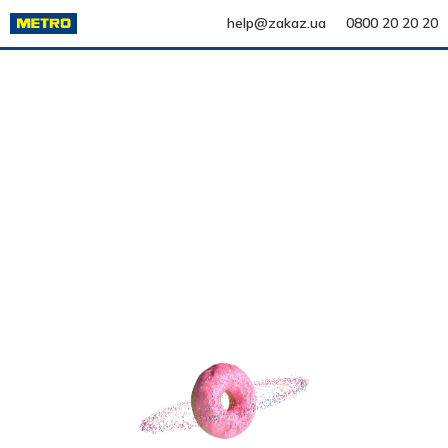
help@zakaz.ua
0800 20 20 20