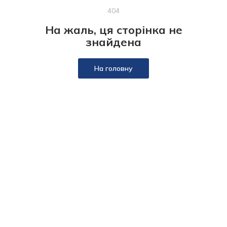
404
На жаль, ця сторінка не
знайдена
На головну