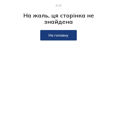
404
На жаль, ця сторінка не
знайдена
На головну