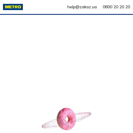
help@zakaz.ua
0800 20 20 20