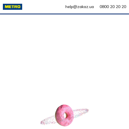
help@zakaz.ua
0800 20 20 20