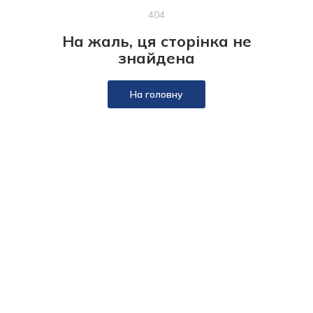
404
На жаль, ця сторінка не
знайдена
На головну