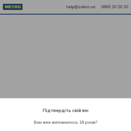
help@zakaz.ua
0800 20 20 20
Підтвердіть свій вік
Вам вже виповнилось 18 років?