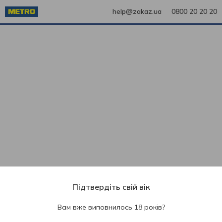
help@zakaz.ua
0800 20 20 20
Підтвердіть свій вік
Вам вже виповнилось 18 років?